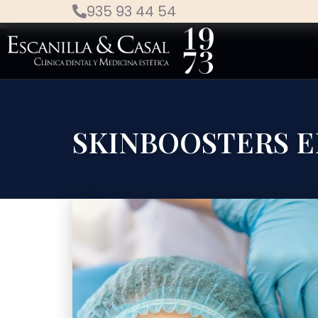
935 93 44 54
SKINBOOSTERS E