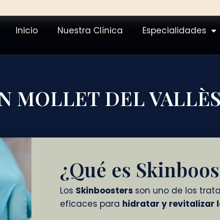
Inicio
Nuestra Clínica
Especialidades
N MOLLET DEL VALLÈ
¿Qué es Skinboos
Los
Skinboosters
son uno de los tra
eficaces para
hidratar y revitalizar l