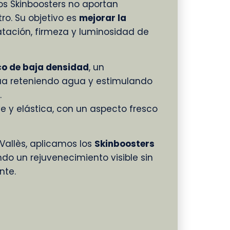
 los Skinboosters no aportan
ro. Su objetivo es
mejorar la
ratación, firmeza y luminosidad de
co de baja densidad
, un
a reteniendo agua y estimulando
.
ve y elástica, con un aspecto fresco
l Vallès, aplicamos los
Skinboosters
do un rejuvenecimiento visible sin
nte.