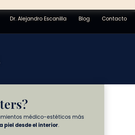
Dr. Alejandro Escanilla
Blog
Contacto
S
ters?
tamientos médico-estéticos más
a piel desde el interior
.