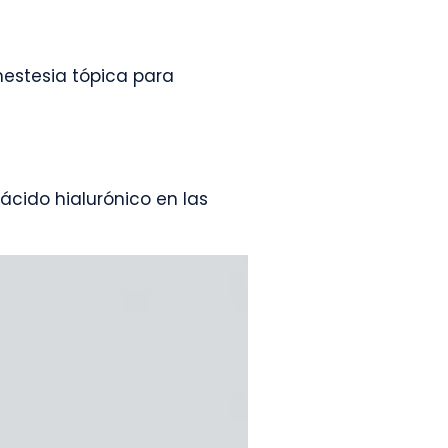
anestesia tópica para
ácido hialurónico en las