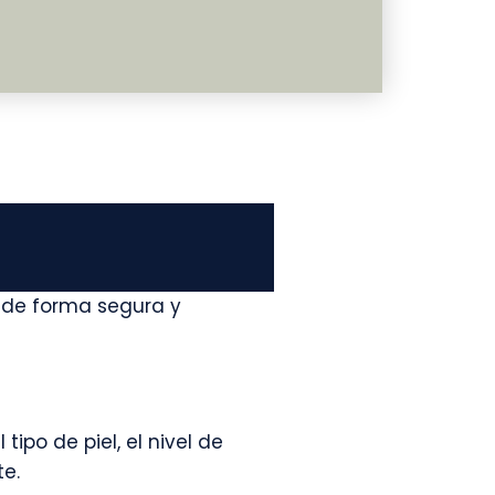
 de forma segura y
po de piel, el nivel de
te.