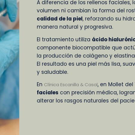
A diferencia de los rellenos faciales,
volumen ni cambian la forma del rost
calidad de la piel
, reforzando su hid
manera natural y progresiva.
El tratamiento utiliza
ácido hialuróni
componente biocompatible que actú
la producción de colágeno y elastina
El resultado es una piel más lisa, sua
y saludable.
En
, en Mollet de
Clínica Escanilla & Casal
faciales
con precisión médica, logran
alterar los rasgos naturales del pacie