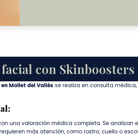
facial con Skinboosters
en Mollet del Vallès
se realiza en consulta médica,
al:
n una valoración médica completa. Se analizan el ti
requieren más atención, como rostro, cuello o esco