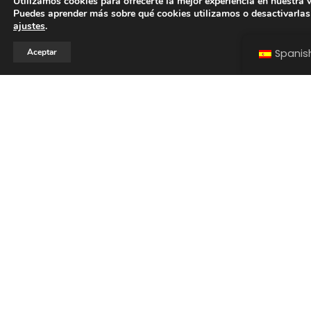
Utilizamos cookies para ofrecerte la mejor experiencia en nuestra 
Puedes aprender más sobre qué cookies utilizamos o desactivarlas
ajustes
.
Aceptar
Spanis