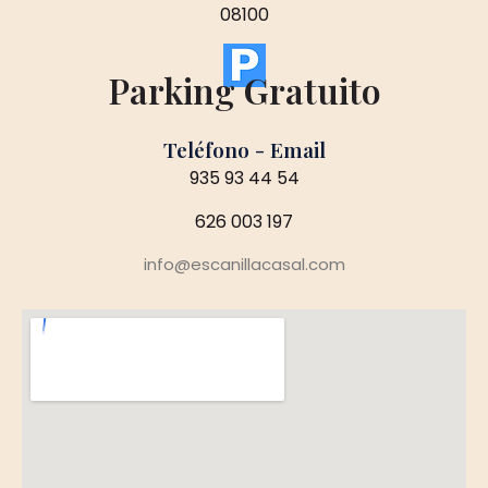
08100
Parking Gratuito
Teléfono - Email
935 93 44 54
626 003 197
info@escanillacasal.com