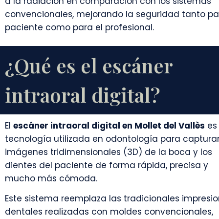
a la radiación en comparación con los sistemas
convencionales, mejorando la seguridad tanto pa
paciente como para el profesional.
¿Qué es el escáner
intraoral digital?
El
escáner intraoral digital en Mollet del Vallès
es
tecnología utilizada en odontología para captura
imágenes tridimensionales (3D) de la boca y los
dientes del paciente de forma rápida, precisa y
mucho más cómoda.
Este sistema reemplaza las tradicionales impresi
dentales realizadas con moldes convencionales,