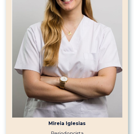
Mireia Iglesias
Periodoncista