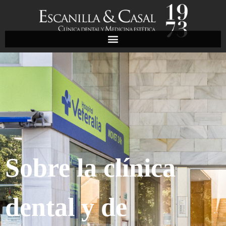
Sobre la clínica
dental y de