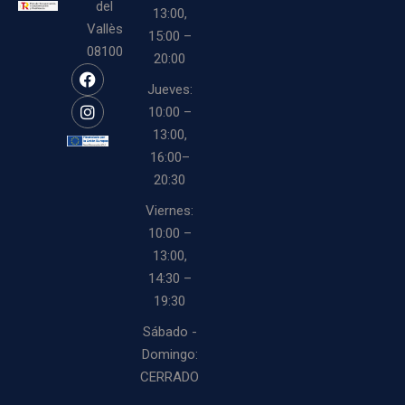
del
13:00,
Vallès
15:00 –
08100
20:00
Jueves:
10:00 –
13:00,
16:00–
20:30
Viernes:
10:00 –
13:00,
14:30 –
19:30
Sábado -
Domingo:
CERRADO