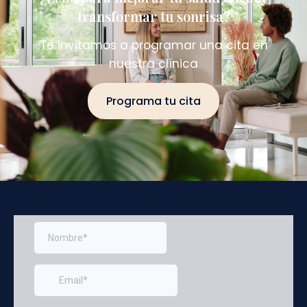
transformar tu sonrisa?
Te invitamos a programar una cita en
nuestra clínica
Programa tu cita