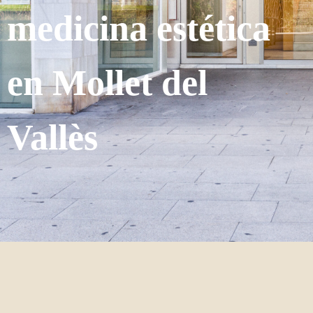
medicina estética
en Mollet del
Vallès