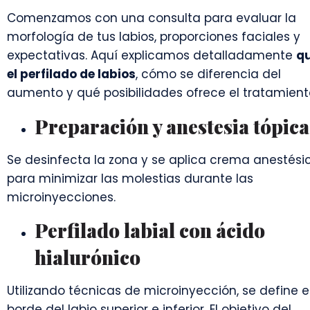
Comenzamos con una consulta para evaluar la
morfología de tus labios, proporciones faciales y
expectativas. Aquí explicamos detalladamente
qu
el perfilado de labios
, cómo se diferencia del
aumento y qué posibilidades ofrece el tratamient
Preparación y anestesia tópica
Se desinfecta la zona y se aplica crema anestési
para minimizar las molestias durante las
microinyecciones.
Perfilado labial con ácido
hialurónico
Utilizando técnicas de microinyección, se define e
borde del labio superior e inferior. El objetivo del