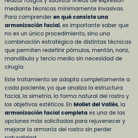
realzar rasgos y suavizar líneas de expresión
mediante técnicas mínimamente invasivas.
Para comprender
en qué consiste una
armonización facial
, es importante saber que
no es un único procedimiento, sino una
combinación estratégica de distintas técnicas
que permiten redefinir pómulos, mentón, nariz,
mandíbula y tercio medio sin necesidad de
cirugía.
Este tratamiento se adapta completamente a
cada paciente, ya que analiza la estructura
facial, la simetría, la forma natural del rostro y
los objetivos estéticos. En
Mollet del Vallès
, la
armonización facial completa
es una de las
opciones más solicitadas para rejuvenecer y
mejorar la armonía del rostro sin perder
naturalidad.