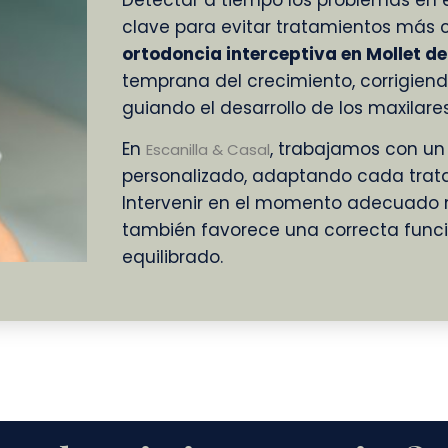
Detectar a tiempo los problemas en el
clave para evitar tratamientos más c
ortodoncia interceptiva en Mollet de
temprana del crecimiento, corrigiend
guiando el desarrollo de los maxilar
En
, trabajamos con un
Escanilla & Casal
personalizado, adaptando cada tratam
Intervenir en el momento adecuado no
también favorece una correcta funció
equilibrado.