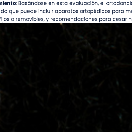
miento
: Basándose en esta evaluación, el ortodonci
do que puede incluir aparatos ortopédicos para mod
ijos o removibles, y recomendaciones para cesar h