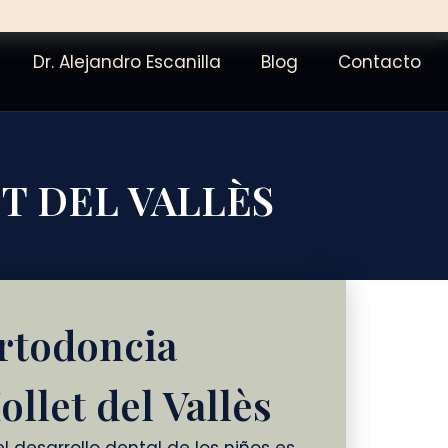
Dr. Alejandro Escanilla
Blog
Contacto
T DEL VALLÈS
rtodoncia
ollet del Vallès