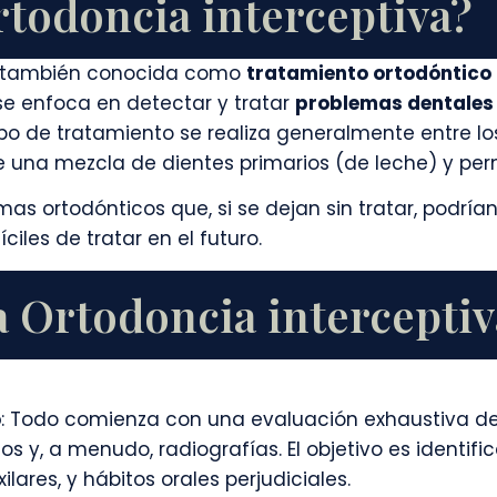
rtodoncia interceptiva?
, también conocida como
tratamiento ortodóntico 
e enfoca en detectar y tratar
problemas dentales 
po de tratamiento se realiza generalmente entre lo
e una mezcla de dientes primarios (de leche) y pe
emas ortodónticos que, si se dejan sin tratar, podría
ciles de tratar en el futuro.
a Ortodoncia interceptiv
o
: Todo comienza con una evaluación exhaustiva de l
os y, a menudo, radiografías. El objetivo es identif
lares, y hábitos orales perjudiciales.