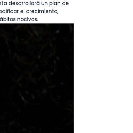
sta desarrollará un plan de
ificar el crecimiento,
ábitos nocivos.