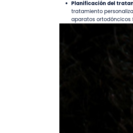
Planificación del trata
tratamiento personaliza
aparatos ortodóncicos f