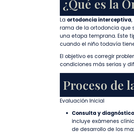
¿Qué es la O
La
ortodoncia interceptiva
rama de la ortodoncia que s
una etapa temprana. Este ti
cuando el niño todavía tien
El objetivo es corregir probl
condiciones más serias y difí
Proceso de l
Evaluación Inicial
Consulta y diagnóstic
incluye exámenes clínic
de desarrollo de los maxi