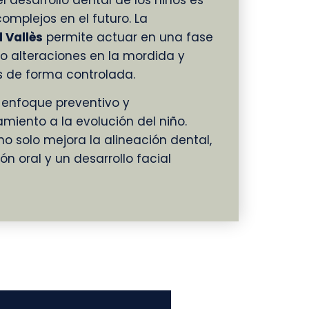
 desarrollo dental de los niños es
omplejos en el futuro. La
l Vallès
permite actuar en una fase
o alteraciones en la mordida y
es de forma controlada.
 enfoque preventivo y
iento a la evolución del niño.
 solo mejora la alineación dental,
n oral y un desarrollo facial