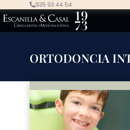
935 93 44 54
ORTODONCIA INT