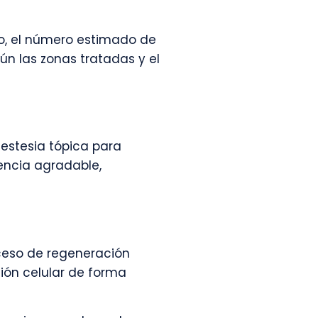
o, el número estimado de
gún las zonas tratadas y el
nestesia tópica para
encia agradable,
oceso de regeneración
ión celular de forma