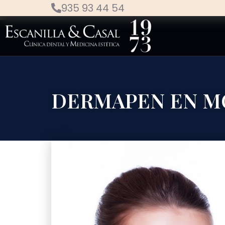
935 93 44 54
DERMAPEN EN M