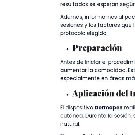
resultados se esperan según e
Además, informamos al paci
sesiones y los factores que 
protocolo elegido.
Preparación
Antes de iniciar el procedim
aumentar la comodidad. Est
especialmente en áreas más
Aplicación del 
El dispositivo
Dermapen
real
cutánea. Durante la sesión,
natural.