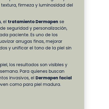
textura, firmeza y luminosidad del
s
, el
tratamiento Dermapen
se
 de seguridad y personalización,
da paciente. Es uno de los
avizar arrugas finas, mejorar
s y unificar el tono de la piel sin
iel, los resultados son visibles y
 semana. Para quienes buscan
ntos invasivos, el
Dermapen facial
 joven como para piel madura.