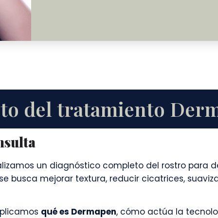
to del tratamiento Der
nsulta
realizamos un diagnóstico completo del rostro para 
se busca mejorar textura, reducir cicatrices, suaviz
xplicamos
qué es Dermapen
, cómo actúa la tecnol