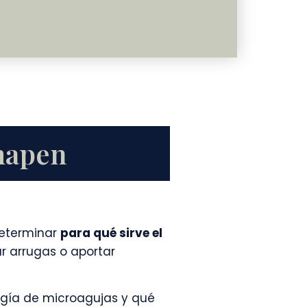
mapen
determinar
para qué sirve el
ar arrugas o aportar
ogía de microagujas y qué