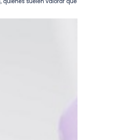
s
, quienes suelen valorar que