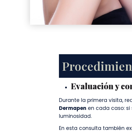
Procedimien
Evaluación y co
Durante la primera visita, 
Dermapen
en cada caso: si 
luminosidad.
En esta consulta también e