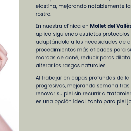
elastina, mejorando notablemente la 
rostro.
En nuestra clínica en
Mollet del Vallè
aplica siguiendo estrictos protocolos
adaptándolo a las necesidades de ca
procedimientos más eficaces para su
marcas de acné, reducir poros dilatado
alterar los rasgos naturales.
Al trabajar en capas profundas de la p
progresivos, mejorando semana tras
renovar su piel sin recurrir a tratamie
es una opción ideal, tanto para piel