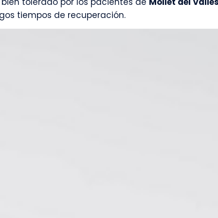
 bien tolerado por los pacientes de
Mollet del Vallè
argos tiempos de recuperación.