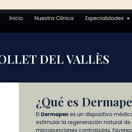
Inicio
Nuestra Clínica
Especialidades
OLLET DEL VALLÈS
¿Qué es Dermap
El
Dermapen
es un dispositivo médic
estimular la regeneración natural de 
micropunciones controladas, favorec