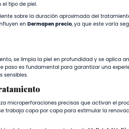
l tipo de piel.
ente sobre la duración aproximada del tratamient
influyen en
Dermapen precio
, ya que este varía se
iento, se limpia la piel en profundidad y se aplica a
e paso es fundamental para garantizar una experi
 sensibles.
tratamiento
iza microperforaciones precisas que activan el pr
 se trabaja capa por capa para estimular la renovac