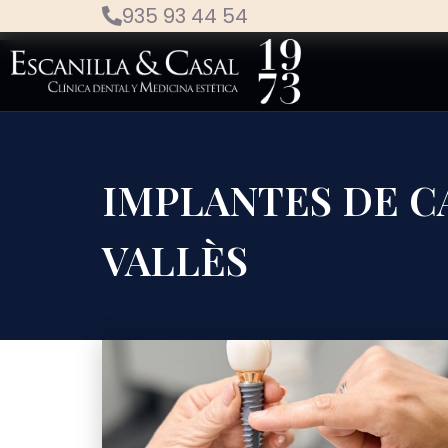
935 93 44 54
IMPLANTES DE C
VALLÈS