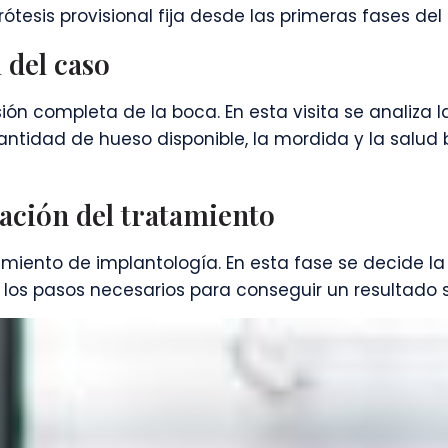
ótesis provisional fija desde las primeras fases del
l del caso
ión completa de la boca. En esta visita se analiza l
cantidad de hueso disponible, la mordida y la salud
icación del tratamiento
amiento de implantología. En esta fase se decide la 
 y los pasos necesarios para conseguir un resultado s