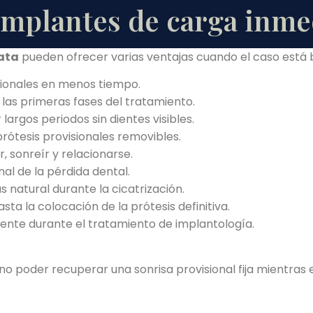
 implantes de carga inme
ata
pueden ofrecer varias ventajas cuando el caso está b
sionales en menos tiempo.
 las primeras fases del tratamiento.
largos periodos sin dientes visibles.
ótesis provisionales removibles.
, sonreír y relacionarse.
al de la pérdida dental.
natural durante la cicatrización.
ta la colocación de la prótesis definitiva.
iente durante el tratamiento de implantología.
 sino poder recuperar una sonrisa provisional fija mientra