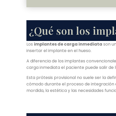
¿Qué son los impl
Los
implantes de carga inmediata
son un
insertar el implante en el hueso.
A diferencia de los implantes convencionale
carga inmediata el paciente puede salir de la
Esta prótesis provisional no suele ser la def
cómodo durante el proceso de integración del
mordida, la estética y las necesidades func