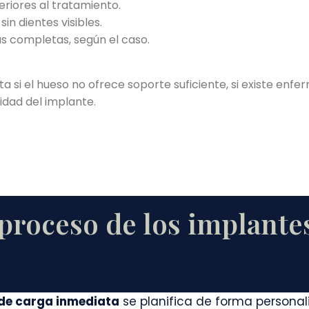
riores al tratamiento.
n dientes visibles.
as completas, según el caso.
si el hueso no ofrece soporte suficiente, si existe enfer
idad del implante.
proceso de los implante
 de carga inmediata
se planifica de forma personal