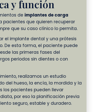
ca y función
amientos de
implantes de carga
 pacientes que quieren recuperar
mpre que su caso clínico lo permita.
r el implante dental y una prótesis
do. De esta forma, el paciente puede
desde las primeras fases del
argos periodos sin dientes o con
miento, realizamos un estudio
o del hueso, la encía, la mordida y la
s los pacientes pueden llevar
ata, por eso la planificación previa
iento seguro, estable y duradero.