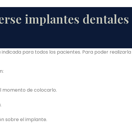
rse implantes dentales
 indicada para todos los pacientes. Para poder realizarl
n:
 el momento de colocarlo.
.
ón sobre el implante.