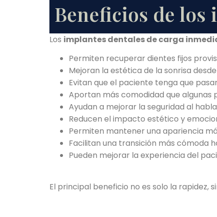
Beneficios de los
Los
implantes dentales de carga inmedi
Permiten recuperar dientes fijos provi
Mejoran la estética de la sonrisa desde
Evitan que el paciente tenga que pasar 
Aportan más comodidad que algunas pr
Ayudan a mejorar la seguridad al hablar
Reducen el impacto estético y emocion
Permiten mantener una apariencia más 
Facilitan una transición más cómoda has
Pueden mejorar la experiencia del pac
El principal beneficio no es solo la rapidez,