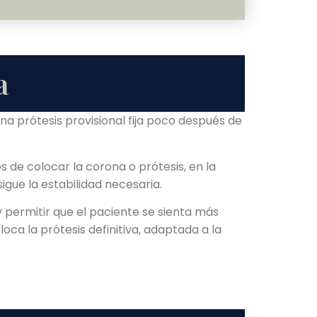
a
a prótesis provisional fija poco después de
 de colocar la corona o prótesis, en la
sigue la estabilidad necesaria.
 y permitir que el paciente se sienta más
oca la prótesis definitiva, adaptada a la