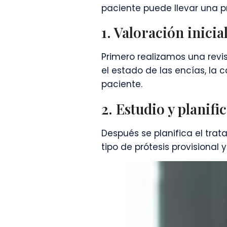
paciente puede llevar una pr
1. Valoración inicia
Primero realizamos una revis
el estado de las encías, la 
paciente.
2. Estudio y planif
Después se planifica el trat
tipo de prótesis provisional