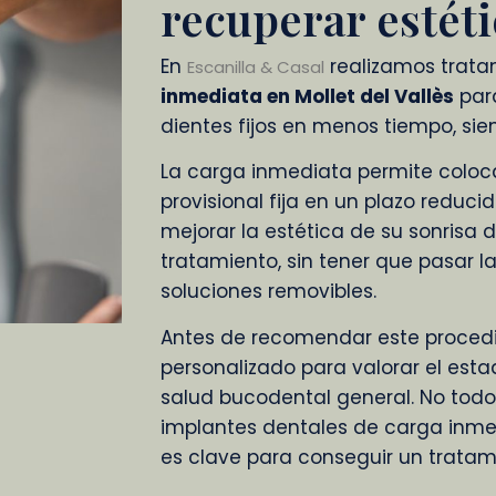
recuperar estéti
En
realizamos trat
Escanilla & Casal
inmediata en Mollet del Vallès
para
dientes fijos en menos tiempo, sie
La carga inmediata permite coloca
provisional fija en un plazo reduci
mejorar la estética de su sonrisa 
tratamiento, sin tener que pasar l
soluciones removibles.
Antes de recomendar este procedi
personalizado para valorar el estad
salud bucodental general. No todo
implantes dentales de carga inmedi
es clave para conseguir un tratam