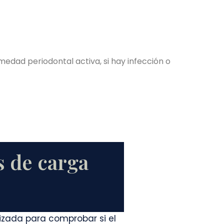
medad periodontal activa, si hay infección o
s de carga
izada para comprobar si el