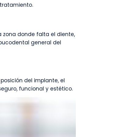
 tratamiento.
a zona donde falta el diente,
 bucodental general del
posición del implante, el
eguro, funcional y estético.