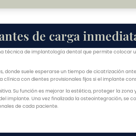
antes de carga inmediat
a técnica de implantología dental que permite colocar un
s, donde suele esperarse un tiempo de cicatrización antes
 clínica con dientes provisionales fijos si el implante con
initiva. Su función es mejorar la estética, proteger la zona
 implante. Una vez finalizada la osteointegración, se col
ionales de cada paciente.