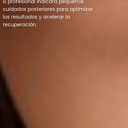
El profesional indicará pequeños
cuidados posteriores para optimizar
los resultados y acelerar la
recuperación.