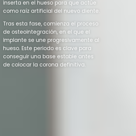
inserta en el hueso para que actúe
como raíz artificial del nuevo diente.
Tras esta fase, comienza el proceso
de osteointegración, en el que el
implante se une progresivamente al
hueso. Este periodo es clave para
conseguir una base estable antes
de colocar la corona definitiva.