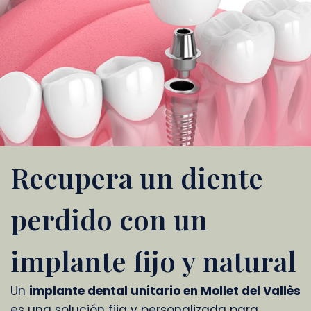
Recupera un diente
perdido con un
implante fijo y natural
Un
implante dental unitario en Mollet del Vallès
es una solución fija y personalizada para