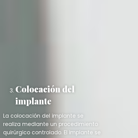
Colocación del
implante
La colocación del implante se
realiza mediante un procedimiento
quirúrgico controlado. El implante se